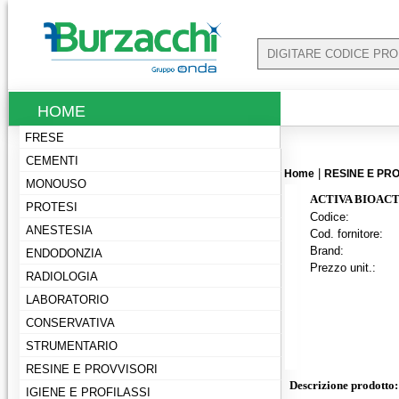
HOME
FRESE
CEMENTI
|
Home
RESINE E PRO
MONOUSO
ACTIVA BIOACT
PROTESI
Codice:
ANESTESIA
Cod. fornitore:
Brand:
ENDODONZIA
Prezzo unit.:
RADIOLOGIA
LABORATORIO
CONSERVATIVA
STRUMENTARIO
RESINE E PROVVISORI
Descrizione prodotto:
IGIENE E PROFILASSI