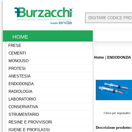
HOME
FRESE
CEMENTI
|
Home
ENDODONZIA
MONOUSO
PROTESI
ANESTESIA
ENDODONZIA
RADIOLOGIA
LABORATORIO
CONSERVATIVA
Clicca per ingrandire
STRUMENTARIO
RESINE E PROVVISORI
Descrizione prodotto:
IGIENE E PROFILASSI