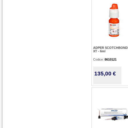
ADPER SCOTCHBOND
XT - 6ml
Codice:
8610121
135,00 €