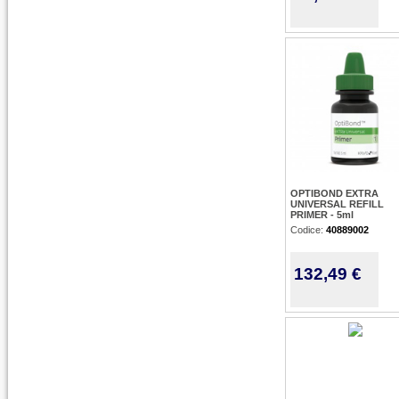
OPTIBOND EXTRA
UNIVERSAL REFILL
PRIMER - 5ml
Codice:
40889002
132,49 €