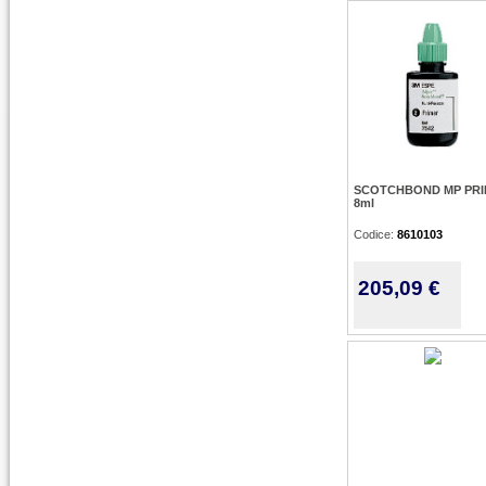
SCOTCHBOND MP PR
8ml
Codice:
8610103
205,09 €