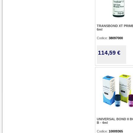
TRANSBOND XT PRIME
6ml
Codice:
38097000
114,59 €
UNIVERSAL BOND II 
B - 4ml
Codice:
10009365