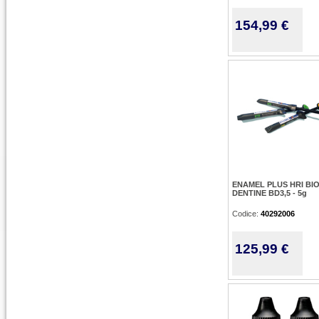
154,99 €
ENAMEL PLUS HRI BI
DENTINE BD3,5 - 5g
Codice:
40292006
125,99 €