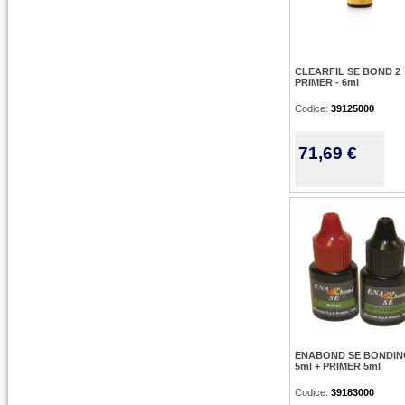
CLEARFIL SE BOND 2
PRIMER - 6ml
Codice:
39125000
71,69 €
ENABOND SE BONDIN
5ml + PRIMER 5ml
Codice:
39183000