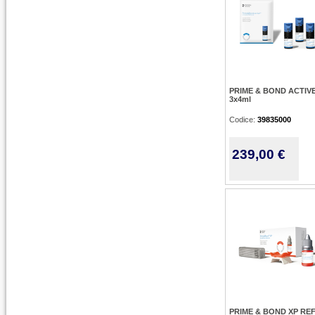
PRIME & BOND ACTIVE
3x4ml
Codice:
39835000
239,00 €
PRIME & BOND XP REF