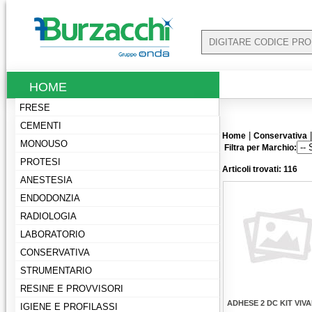
HOME
FRESE
CEMENTI
|
Home
Conservativa
MONOUSO
Filtra per Marchio:
PROTESI
Articoli trovati: 116
ANESTESIA
ENDODONZIA
RADIOLOGIA
LABORATORIO
CONSERVATIVA
STRUMENTARIO
RESINE E PROVVISORI
ADHESE 2 DC KIT VIV
IGIENE E PROFILASSI