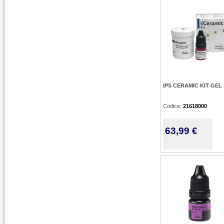
IPS CERAMIC KIT GEL
Codice:
21618000
63,99 €