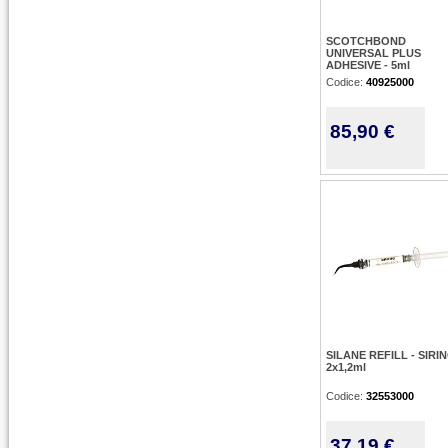
SCOTCHBOND
UNIVERSAL PLUS
ADHESIVE - 5ml
Codice:
40925000
85,90 €
SILANE REFILL - SIRI
2x1,2ml
Codice:
32553000
37,19 €