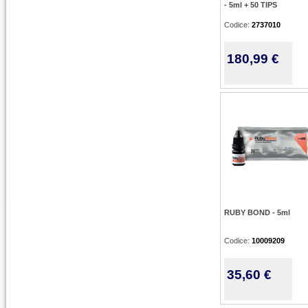
- 5ml + 50 TIPS
Codice:
2737010
180,99 €
RUBY BOND - 5ml
Codice:
10009209
35,60 €