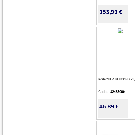
153,99 €
PORCELAIN ETCH 2x1,
Codice:
32487000
45,89 €