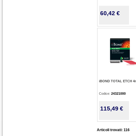
60,42 €
iBOND TOTAL ETCH 4
Codice:
24321000
115,49 €
Articoli trovati: 116