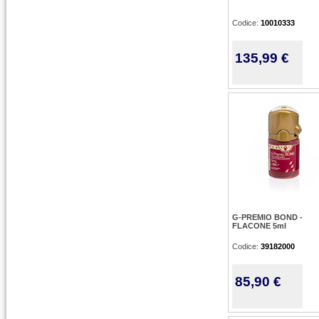
Codice:
10010333
135,99 €
G-PREMIO BOND -
FLACONE 5ml
Codice:
39182000
85,90 €