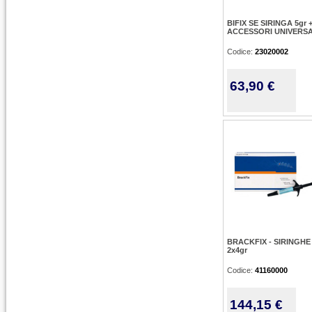
BIFIX SE SIRINGA 5gr 
ACCESSORI UNIVERS
Codice:
23020002
63,90 €
BRACKFIX - SIRINGHE
2x4gr
Codice:
41160000
144,15 €