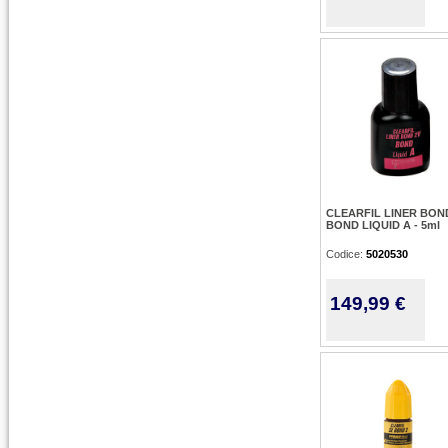
CLEARFIL LINER BON
BOND LIQUID A - 5ml
Codice:
5020530
149,99 €