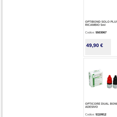
OPTIBOND SOLO PLU
RICAMBIO 5ml
Codice:
5503067
49,90 €
OPTICORE DUAL BON
ADESIVO
Codice:
5110912