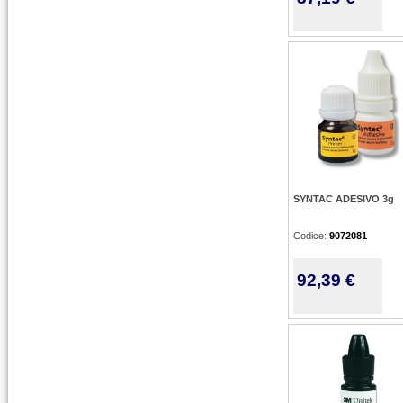
SYNTAC ADESIVO 3g
Codice:
9072081
92,39 €