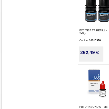
EXCITE F TF REFILL -
2x5gr
Codice:
10010358
262,49 €
FUTURABOND U - 5ml