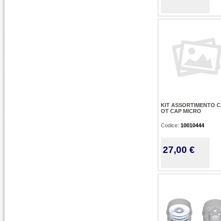
KIT ASSORTIMENTO 
OT CAP MICRO
Codice:
10010444
27,00 €