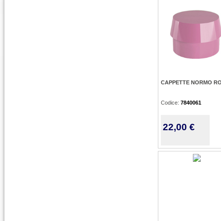
CAPPETTE NORMO ROS
Codice:
7840061
22,00 €