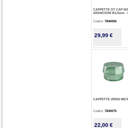
CAPPETTE OT CAP N
ARANCIONI Ø2,5mm - 
Codice:
7840056
29,99 €
CAPPETTE VERDI MICR
Codice:
7840075
22,00 €