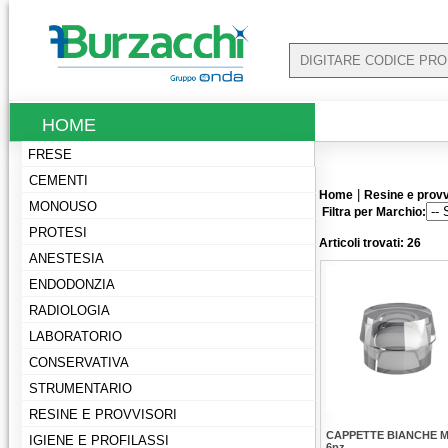
HOME
FRESE
CEMENTI
|
Home
Resine e provv
MONOUSO
Filtra per Marchio:
PROTESI
Articoli trovati: 26
ANESTESIA
ENDODONZIA
RADIOLOGIA
LABORATORIO
CONSERVATIVA
STRUMENTARIO
RESINE E PROVVISORI
CAPPETTE BIANCHE M
IGIENE E PROFILASSI
6pz