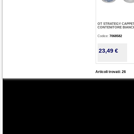
OT STRATEGY CAPPE
CONTENITORE BIANC
Codice:
7068582
23,49 €
Articoli trovati: 26