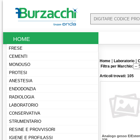
HOME
FRESE
CEMENTI
|
|
Home
Laboratorio
C
MONOUSO
Filtra per Marchio:
PROTESI
Articoli trovati: 105
ANESTESIA
ENDODONZIA
RADIOLOGIA
LABORATORIO
CONSERVATIVA
STRUMENTARIO
RESINE E PROVVISORI
Analogo gesso E/Este
IGIENE E PROFILASSI
325