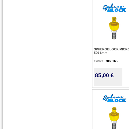
SPHEROBLOCK MICRO
500 6mm
Codice:
7068165
85,00 €