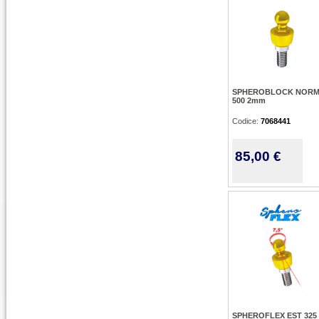
SPHEROBLOCK NORM
500 2mm
Codice:
7068441
85,00 €
SPHEROFLEX EST 325