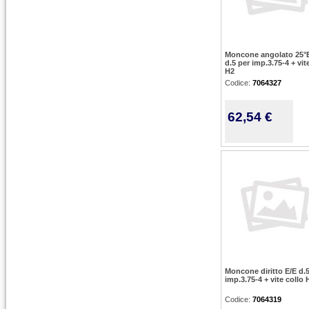
Moncone angolato 25°
d.5 per imp.3.75-4 + vit
H2
Codice:
7064327
62,54 €
Moncone diritto E/E d.5
imp.3.75-4 + vite collo 
Codice:
7064319