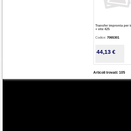
Transfer impronta per i
+ vite 425
Codice:
7065301
44,13 €
Articoli trovati: 105