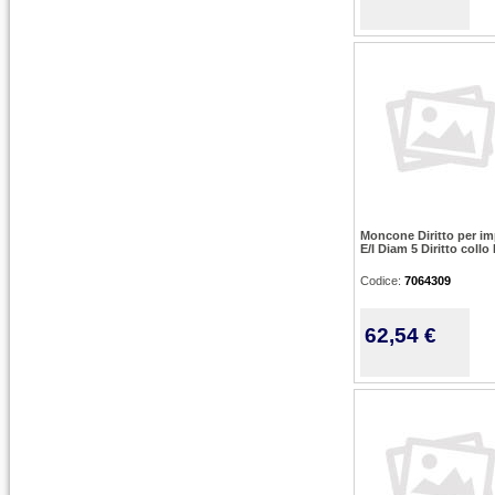
Moncone Diritto per im
E/I Diam 5 Diritto collo
Codice:
7064309
62,54 €