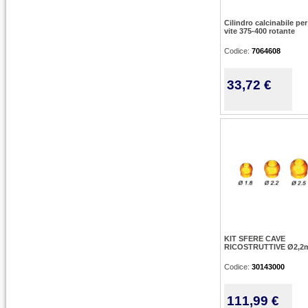
Cilindro calcinabile per
vite 375-400 rotante
Codice:
7064608
33,72 €
KIT SFERE CAVE
RICOSTRUTTIVE Ø2,
Codice:
30143000
111,99 €