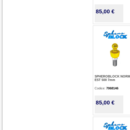
85,00 €
SPHEROBLOCK NOR
EST 500 7mm
Codice:
7068146
85,00 €