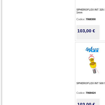
SPHEROFLEX INT 325-
1mm
Codice:
7068300
103,00 €
SPHEROFLEX INT 500
Codice:
7068424
103,00 €