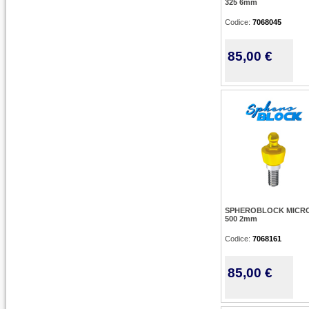
325 6mm
Codice:
7068045
85,00 €
SPHEROBLOCK MICRO
500 2mm
Codice:
7068161
85,00 €