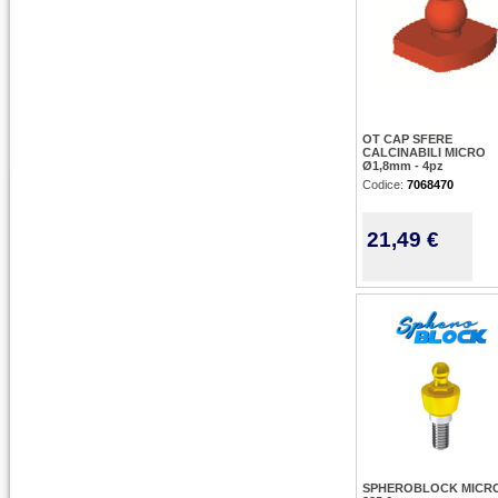
OT CAP SFERE
CALCINABILI MICRO
Ø1,8mm - 4pz
Codice:
7068470
21,49 €
SPHEROBLOCK MICRO