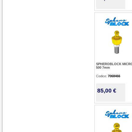
SPHEROBLOCK MICRO
500 7mm
Codice:
7068466
85,00 €